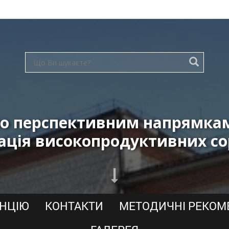
о перспективним напрямкам 
ація високопродуктивних со
АНЦІЮ
КОНТАКТИ
МЕТОДИЧНІ РЕКОМ