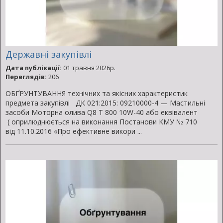
Державні закупівлі
Дата публікації:
01 травня 2026р.
Переглядів:
206
ОБҐРУНТУВАННЯ технічних та якісних характеристик
предмета закупівлі ДК 021:2015: 09210000-4 — Мастильні
засоби Моторна олива Q8 T 800 10W-40 або еквівалент
( оприлюднюється на виконання Постанови КМУ № 710
від 11.10.2016 «Про ефективне викори ...