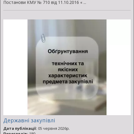
Постанови КМУ № 710 від 11.10.2016 « ...
Державні закупівлі
Дата публікації:
05 червня 2026р.
Переглядів:
180