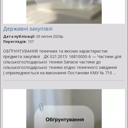
Державні закупівлі
Дата публікації:
03 липня 2026р.
Переглядів:
137
ОБҐРУНТУВАННЯ технічних та якісних характеристик
предмета закупівлі ДК 021:2015: 16810000-6 — Частини для
сільськогосподарської техніки Запасні частини до
сільськогосподарської техніки згідно технічного завдання
( оприлюднюється на виконання Постанови КМУ № 710 ...