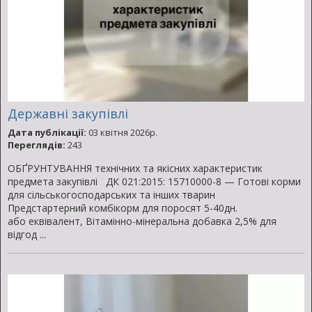
Державні закупівлі
Дата публікації:
03 квітня 2026р.
Переглядів:
243
ОБҐРУНТУВАННЯ технічних та якісних характеристик
предмета закупівлі ДК 021:2015: 15710000-8 — Готові корми
для сільськогосподарських та інших тварин
Предстартерний комбікорм для поросят 5-40дн.
або еквівалент, Вiтамiнно-мiнеральна добавка 2,5% для
відгод ...