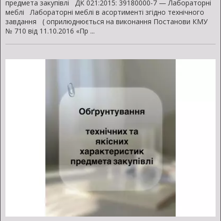
предмета закупівлі ДК 021:2015: 39180000-7 — Лабораторні
меблі Лабораторні меблі в асортименті згідно технічного
завдання ( оприлюднюється на виконання Постанови КМУ
№ 710 від 11.10.2016 «Пр ...