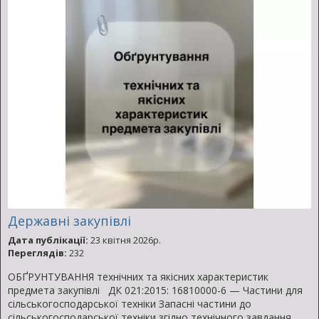
Державні закупівлі
Дата публікації:
23 квітня 2026р.
Переглядів:
232
ОБҐРУНТУВАННЯ технічних та якісних характеристик
предмета закупівлі ДК 021:2015: 16810000-6 — Частини для
сільськогосподарської техніки Запасні частини до
сільськогосподарської техніки згідно технічного завдання