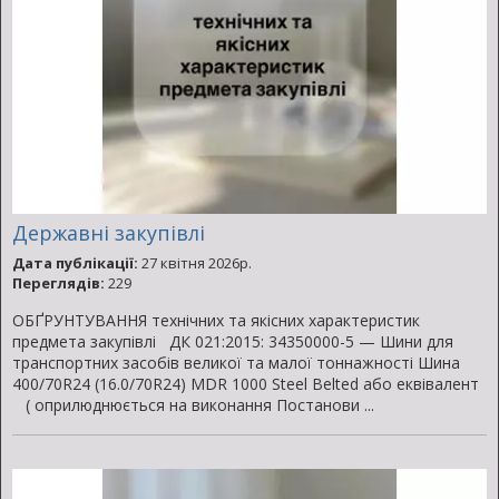
Державні закупівлі
Дата публікації:
27 квітня 2026р.
Переглядів:
229
ОБҐРУНТУВАННЯ технічних та якісних характеристик
предмета закупівлі ДК 021:2015: 34350000-5 — Шини для
транспортних засобів великої та малої тоннажності Шина
400/70R24 (16.0/70R24) MDR 1000 Steel Belted або еквівалент
( оприлюднюється на виконання Постанови ...