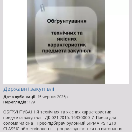
Державні закупівлі
Дата публікації:
15 червня 2026р.
Переглядів:
179
ОБҐРУНТУВАННЯ технічних та якісних характеристик
предмета закупівлі ДК 021:2015: 16330000-7: Преси для
соломи чи сіна Прес-підбирач рулонний SIPMA PS 1210
CLASSIC або еквівалент ( оприлюднюється на виконання