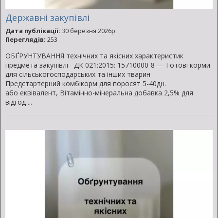
Державні закупівлі
Дата публікації:
30 березня 2026р.
Переглядів:
253
ОБҐРУНТУВАННЯ технічних та якісних характеристик
предмета закупівлі ДК 021:2015: 15710000-8 — Готові корми
для сільськогосподарських та інших тварин
Предстартерний комбікорм для поросят 5-40дн.
або еквівалент, Вiтамiнно-мiнеральна добавка 2,5% для
відгод ...