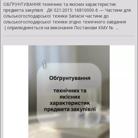
ОБҐРУНТУВАННЯ технічних та якісних характеристик
предмета закупівлі ДК 021:2015: 16810000-6 — Частини для
сільськогосподарської техніки Запасні частини до
сільськогосподарської техніки згідно технічного завдання
( оприлюднюється на виконання Постанови КМУ № ...