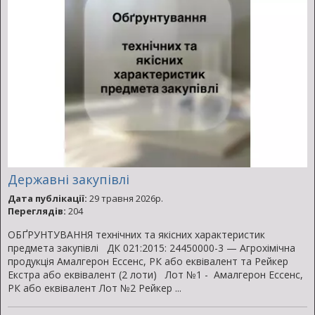
Державні закупівлі
Дата публікації:
29 травня 2026р.
Переглядів:
204
ОБҐРУНТУВАННЯ технічних та якісних характеристик
предмета закупівлі ДК 021:2015: 24450000-3 — Агрохімічна
продукція Амалгерон Ессенс, РК або еквівалент та Рейкер
Екстра або еквівалент (2 лоти) Лот №1 - Амалгерон Ессенс,
РК або еквівалент Лот №2 Рейкер ...