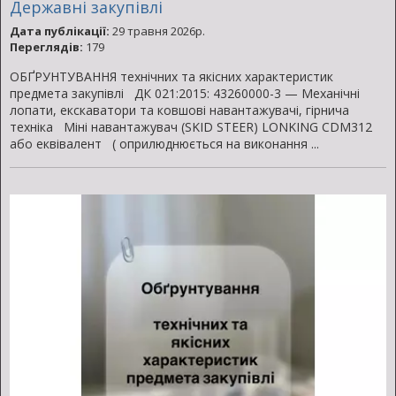
Державні закупівлі
Дата публікації:
29 травня 2026р.
Переглядів:
179
ОБҐРУНТУВАННЯ технічних та якісних характеристик
предмета закупівлі ДК 021:2015: 43260000-3 — Механічні
лопати, екскаватори та ковшові навантажувачі, гірнича
техніка Міні навантажувач (SKID STEER) LONKING CDM312
або еквівалент ( оприлюднюється на виконання ...