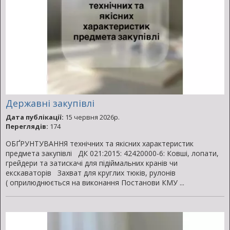
Державні закупівлі
Дата публікації:
15 червня 2026р.
Переглядів:
174
ОБҐРУНТУВАННЯ технічних та якісних характеристик
предмета закупівлі ДК 021:2015: 42420000-6: Ковші, лопати,
грейдери та затискачі для підіймальних кранів чи
екскаваторів Захват для круглих тюків, рулонів
( оприлюднюється на виконання Постанови КМУ ...