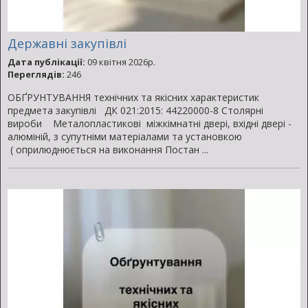
Державні закупівлі
Дата публікації:
09 квітня 2026р.
Переглядів:
246
ОБҐРУНТУВАННЯ технічних та якісних характеристик
предмета закупівлі ДК 021:2015: 44220000-8 Столярні
вироби Металопластикові міжкімнатні двері, вхідні двері -
алюміній, з супутніми матеріалами та установкою
( оприлюднюється на виконання Постан ...