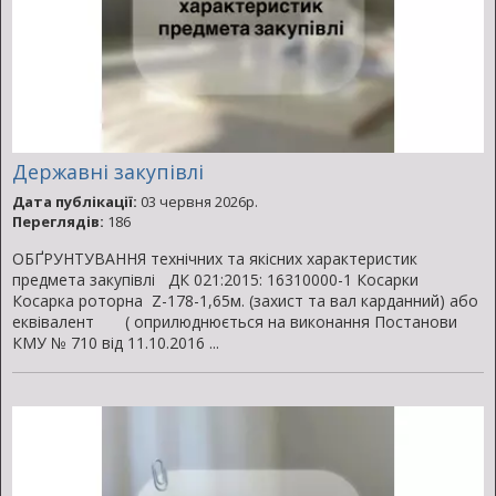
Державні закупівлі
Дата публікації:
03 червня 2026р.
Переглядів:
186
ОБҐРУНТУВАННЯ технічних та якісних характеристик
предмета закупівлі ДК 021:2015: 16310000-1 Косарки
Косарка роторна Z-178-1,65м. (захист та вал карданний) або
еквівалент ( оприлюднюється на виконання Постанови
КМУ № 710 від 11.10.2016 ...