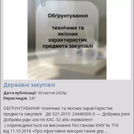
Державні закупівлі
Дата публікації:
03 квітня 2026р.
Переглядів:
247
ОБҐРУНТУВАННЯ технічних та якісних характеристик
предмета закупівлі ДК 021:2015: 24440000-0 — Добрива різні
Добрива рідкі азотні КАС-32 або еквівалент
( оприлюднюється на виконання Постанови КМУ № 710
від 11.10.2016 «Про ефективне використання дер ...