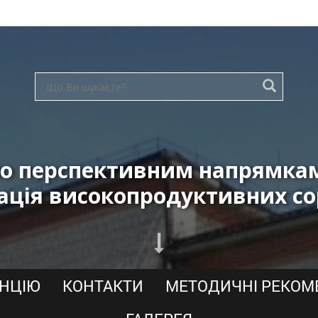
о перспективним напрямкам 
ація високопродуктивних со
АНЦІЮ
КОНТАКТИ
МЕТОДИЧНІ РЕКОМ