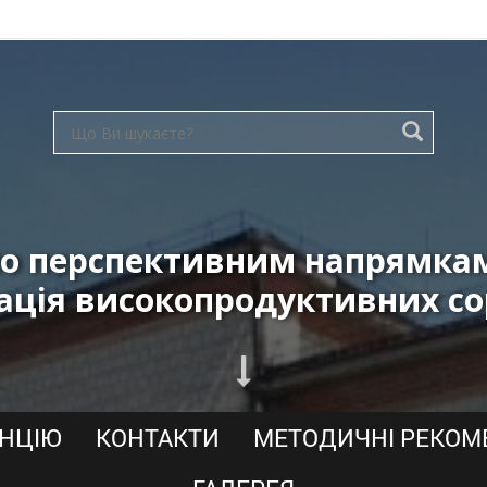
о перспективним напрямкам 
ація високопродуктивних со
АНЦІЮ
КОНТАКТИ
МЕТОДИЧНІ РЕКОМ