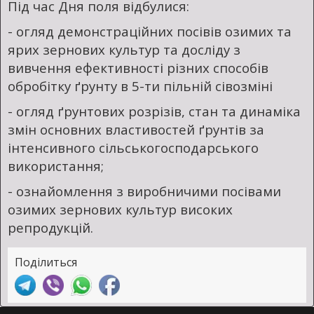
Під час Дня поля відбулися:
- огляд демонстраційних посівів озимих та
ярих зернових культур та досліду з
вивчення ефективності різних способів
обробітку ґрунту в 5-ти пільній сівозміні
- огляд ґрунтових розрізів, стан та динаміка
змін основних властивостей ґрунтів за
інтенсивного сільськогосподарського
використання;
- ознайомлення з виробничими посівами
озимих зернових культур високих
репродукцій.
Поділиться